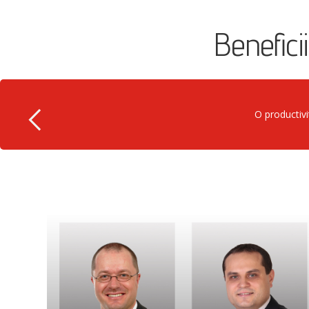
Beneficii
O productivi