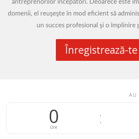
antreprenorilor începători. Deoarece este im
domenii, el reuşeşte în mod eficient să admini
un succes profesional şi o împlinire 
Înregistrează-te
AU
0
Ore