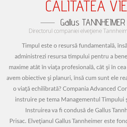
CALITATEA VIE
Gallus TANNHEIMER
Directorul companiei elveţiene Tannheim
Timpul este o resursă fundamentală, însă
administrezi resursa timpului pentru a bene
maxime atât în viaţa profesională, cât şi în ce
avem obiective şi planuri, însă cum sunt ele re
o viaţă echilibrată? Compania Advanced Cons
instruire pe tema Managementul Timpului şi 
Instruirea va fi condusă de Gallus Tannh
Prisac. Elveţianul Gallus Tannheimer este fo