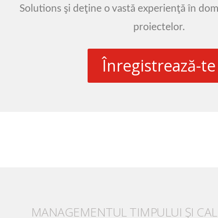
Solutions şi deţine o vastă experienţă în dom
proiectelor.
Înregistrează-te
MANAGEMENTUL TIMPULUI ŞI CALI