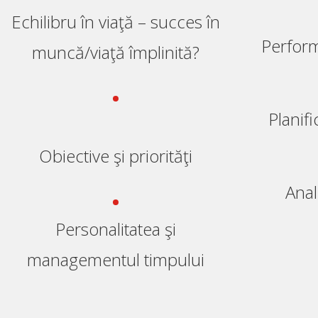
Echilibru în viaţă – succes în
Perfor
muncă/viaţă împlinită?
Planifi
Obiective şi priorităţi
Anal
Personalitatea şi
managementul timpului