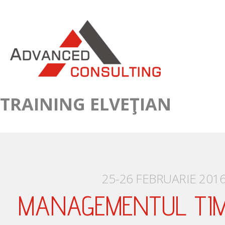
TRAINING ELVEŢIAN
25-26 FEBRUARIE 201
MANAGEMENTUL TIMP