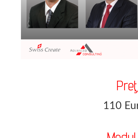
Preţ
110 Eur
Modul 