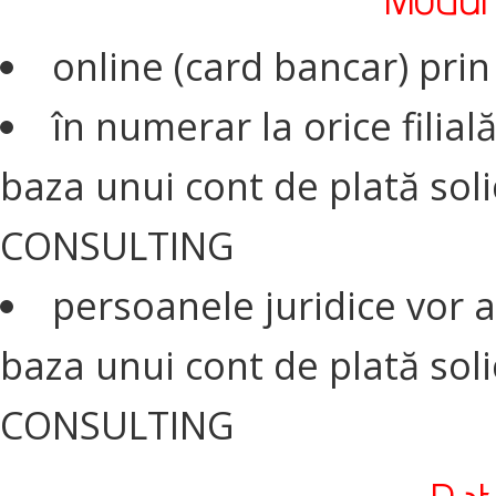
online (card bancar) pri
în numerar la orice filia
baza unui cont de plată so
CONSULTING
persoanele juridice vor a
baza unui cont de plată so
CONSULTING